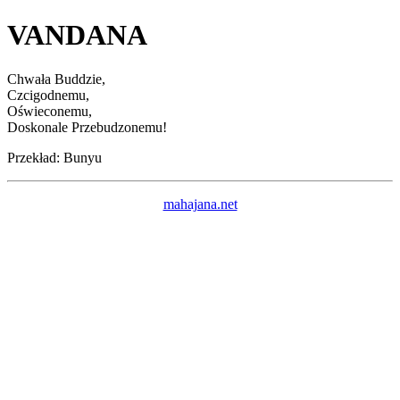
VANDANA
Chwała Buddzie,
Czcigodnemu,
Oświeconemu,
Doskonale Przebudzonemu!
Przekład: Bunyu
mahajana.net