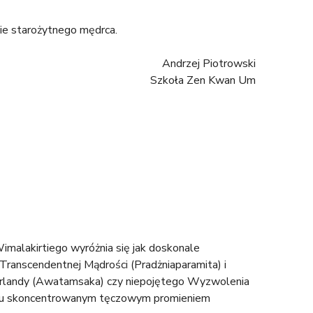
nie starożytnego mędrca.
Andrzej Piotrowski
Szkoła Zen Kwan Um
malakirtiego wyróżnia się jak doskonale
Transcendentnej Mądrości (Pradżniaparamita) i
Girlandy (Awatamsaka) czy niepojętego Wyzwolenia
cemu skoncentrowanym tęczowym promieniem