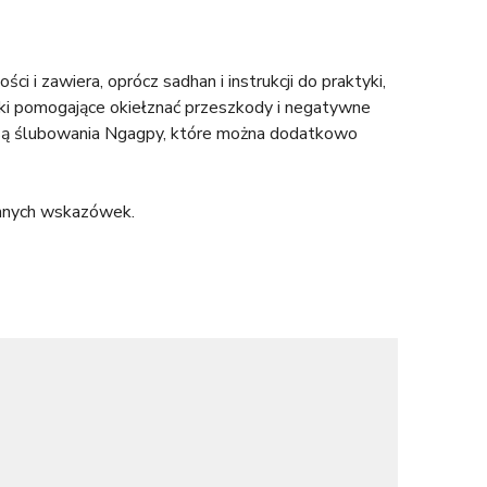
i zawiera, oprócz sadhan i instrukcji do praktyki,
ktyki pomogające okiełznać przeszkody i negatywne
ne są ślubowania Ngagpy, które można dodatkowo
ennych wskazówek.