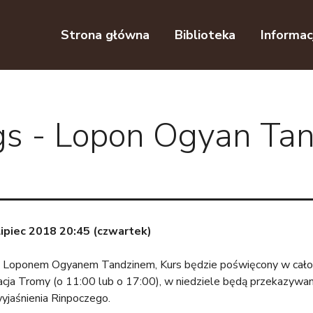
Przejdź do nawigacji
Przejdź do treści
Strona główna
Biblioteka
Informac
 - Lopon Ogyan Tan
Lipiec 2018 20:45 (czwartek)
s z Loponem Ogyanem Tandzinem, Kurs będzie poświęcony w całoś
acja Tromy (o 11:00 lub o 17:00), w niedziele będą przekazywa
wyjaśnienia Rinpoczego.