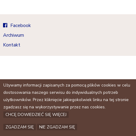
a
j
Facebook
Archiwum
Kontakt
Używamy informacji zapisanych za pomocą plików cookies w celu
dostosowania naszego serwisu do indywidualnych potrzeb
użytkowników. Przez kliknięcie jakiegokolwiek linku na tej stronie
zgadzasz się na wykorzystywanie przez nas cookies.
CHCĘ DOWIEDZIEĆ SIĘ WIĘCEJ
ZGADZAM SIĘ
NIE ZGADZAM SIĘ