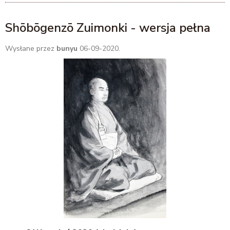
Shōbōgenzō Zuimonki - wersja pełna
Wysłane przez
bunyu
06-09-2020.