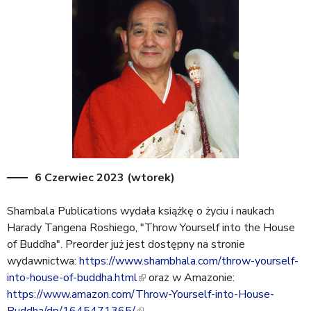
6 Czerwiec 2023 (wtorek)
Shambala Publications wydała książkę o życiu i naukach
Harady Tangena Roshiego, "Throw Yourself into the House
of Buddha". Preorder już jest dostępny na stronie
wydawnictwa:
https://www.shambhala.com/throw-yourself-
into-house-of-buddha.html
(
oraz w Amazonie:
https://www.amazon.com/Throw-Yourself-into-House-
l