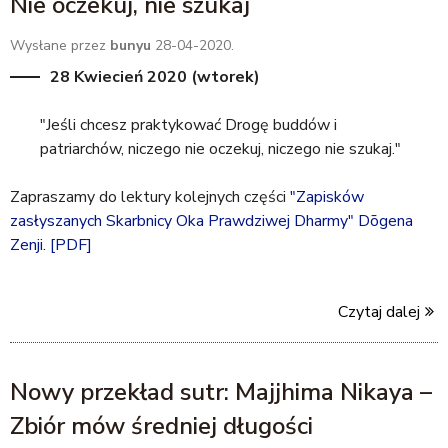
Nie oczekuj, nie szukaj
Wysłane przez
bunyu
28-04-2020.
28 Kwiecień 2020 (wtorek)
"Jeśli chcesz praktykować Drogę buddów i
patriarchów, niczego nie oczekuj, niczego nie szukaj."
Zapraszamy do lektury kolejnych części
"Zapisków
zasłyszanych Skarbnicy Oka Prawdziwej Dharmy" Dōgena
Zenji. [PDF]
Czytaj dalej
Nowy przekład sutr: Majjhima Nikaya –
Zbiór mów średniej długości