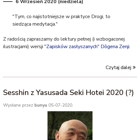
6 Wrzesień 2020 (niedziela)
"Tym, co najistotniejsze w praktyce Drogi, to
siedząca medytacja."
Z radością zapraszamy do lektury pełnej (i wzbogaconej
ilustracjami) wersji
"Zapisków zasłyszanych" Dōgena Zenji.
Czytaj dalej
Sesshin z Yasusada Seki Hotei 2020 (?)
Wysłane przez
bunyu
05-07-2020.