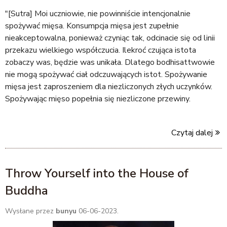
"[Sutra] Moi uczniowie, nie powinniście intencjonalnie
spożywać mięsa. Konsumpcja mięsa jest zupełnie
nieakceptowalna, ponieważ czyniąc tak, odcinacie się od linii
przekazu wielkiego współczucia. Ilekroć czująca istota
zobaczy was, będzie was unikała. Dlatego bodhisattwowie
nie mogą spożywać ciał odczuwających istot. Spożywanie
mięsa jest zaproszeniem dla niezliczonych złych uczynków.
Spożywając mięso popełnia się niezliczone przewiny.
Czytaj dalej
Throw Yourself into the House of
Buddha
Wysłane przez
bunyu
06-06-2023.