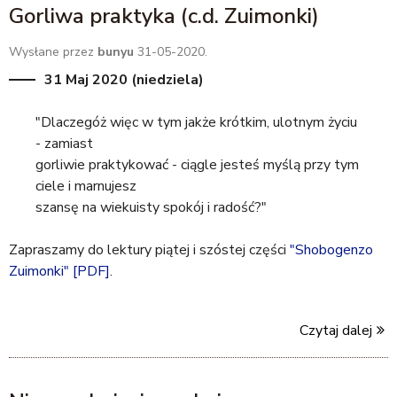
Gorliwa praktyka (c.d. Zuimonki)
Wysłane przez
bunyu
31-05-2020.
31 Maj 2020 (niedziela)
"Dlaczegóż więc w tym jakże krótkim, ulotnym życiu
- zamiast
gorliwie praktykować - ciągle jesteś myślą przy tym
ciele i marnujesz
szansę na wiekuisty spokój i radość?"
Zapraszamy do lektury piątej i szóstej części
"Shobogenzo
Zuimonki" [PDF]
.
Czytaj dalej