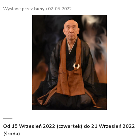
Wysłane przez
bunyu
02-05-2022.
Od
15 Wrzesień 2022 (czwartek)
do
21 Wrzesień 2022
(środa)