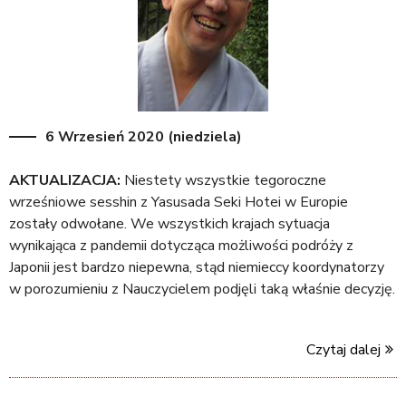
6 Wrzesień 2020 (niedziela)
AKTUALIZACJA:
Niestety wszystkie tegoroczne
wrześniowe sesshin z Yasusada Seki Hotei w Europie
zostały odwołane. We wszystkich krajach sytuacja
wynikająca z pandemii dotycząca możliwości podróży z
Japonii jest bardzo niepewna, stąd niemieccy koordynatorzy
w porozumieniu z Nauczycielem podjęli taką właśnie decyzję.
Czytaj dalej