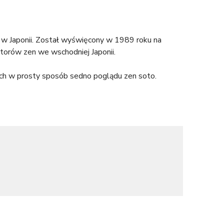
o w Japonii. Został wyświęcony w 1989 roku na
ztorów zen we wschodniej Japonii.
cych w prosty sposób sedno poglądu zen soto.