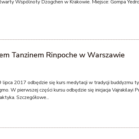
twarty Wspólnoty Dzogchen w Krakowie. Miejsce: Gompa Yedrolli
nem Tanzinem Rinpoche w Warszawie
lipca 2017 odbędzie się kurs medytacji w tradycji buddyzmu ty
mo. W pierwszej części kursu odbędzie się inicjacja Vajrakilayi Pu
aktyka. Szczegółowe...