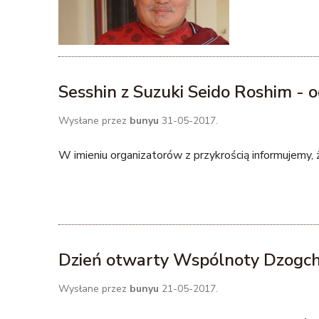
Sesshin z Suzuki Seido Roshim -
Wysłane przez
bunyu
31-05-2017.
W imieniu organizatorów z przykrością informujemy, 
Dzień otwarty Wspólnoty Dzogc
Wysłane przez
bunyu
21-05-2017.