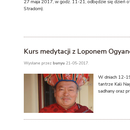
27 maja 2017, w godz. 11-21, odbędzie się dzień o
Stradom).
Kurs medytacji z Loponem Ogya
Wysłane przez
bunyu
21-05-2017.
W dniach 12-19 
tantrze Kali Nag
sadhany oraz pr