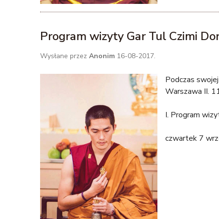
Program wizyty Gar Tul Czimi Do
Wysłane przez
Anonim
16-08-2017.
Podczas swojej 
Warszawa II. 11
I. Program wiz
czwartek 7 wrze