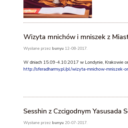
Wizyta mnichów i mniszek z Mia
Wysłane przez
bunyu
12-08-2017.
W dniach 15.09-4.10.2017 w Londynie, Krakowie ora
http://sferadharmy.pl/pl/wizyta-mnichow-mniszek-o
Sesshin z Czcigodnym Yasusada S
Wysłane przez
bunyu
20-07-2017.