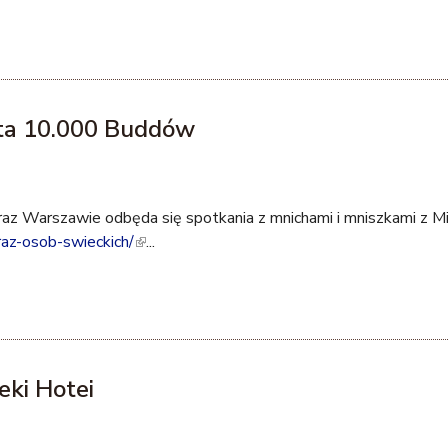
sta 10.000 Buddów
z Warszawie odbęda się spotkania z mnichami i mniszkami z Mi
raz-osob-swieckich/
(
...
l
i
n
k
i
eki Hotei
s
e
x