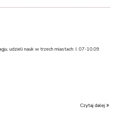
gju, udzieli nauk w trzech miastach: I. 07-10.09
Czytaj dalej