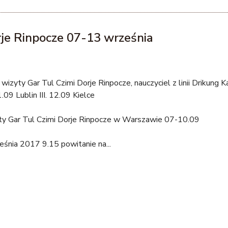
rje Rinpocze 07-13 września
wizyty Gar Tul Czimi Dorje Rinpocze, nauczyciel z linii Drikung Ka
.09 Lublin III. 12.09 Kielce
yty Gar Tul Czimi Dorje Rinpocze w Warszawie 07-10.09
śnia 2017 9.15 powitanie na...