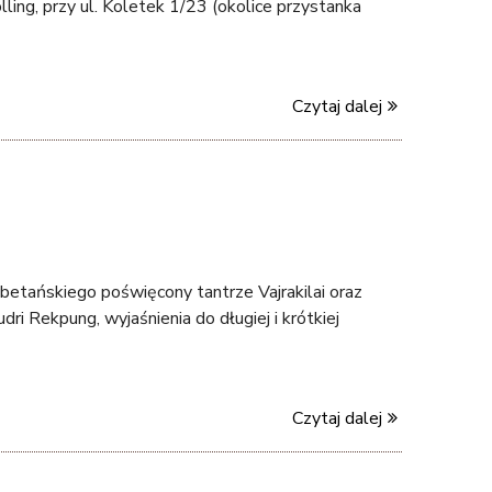
ng, przy ul. Koletek 1/23 (okolice przystanka
Czytaj dalej
betańskiego poświęcony tantrze Vajrakilai oraz
dri Rekpung, wyjaśnienia do długiej i krótkiej
Czytaj dalej