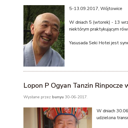
5-13.09.2017, Wójtowice
W dniach 5 (wtorek) - 13 wrz
niektórym praktykującym równ
Yasusada Seki Hotei jest syn
Lopon P Ogyan Tanzin Rinpocze 
Wysłane przez
bunyu
30-06-2017.
W dniach 30.06
udzielona trans