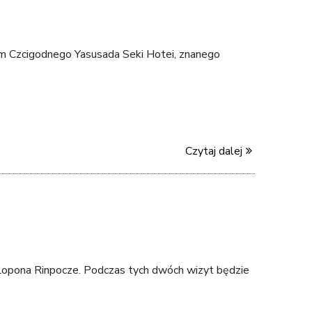
iem Czcigodnego Yasusada Seki Hotei, znanego
Czytaj dalej
Lopona Rinpocze. Podczas tych dwóch wizyt będzie