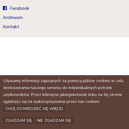
a
j
Facebook
Archiwum
Kontakt
Używamy informacji zapisanych za pomocą plików cookies w celu
dostosowania naszego serwisu do indywidualnych potrzeb
użytkowników. Przez kliknięcie jakiegokolwiek linku na tej stronie
zgadzasz się na wykorzystywanie przez nas cookies.
CHCĘ DOWIEDZIEĆ SIĘ WIĘCEJ
ZGADZAM SIĘ
NIE ZGADZAM SIĘ