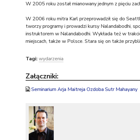
W 2005 roku został mianowany jednym z pięciu zachod
W 2006 roku mitra Karl przeprowadził się do Seatt
tworzy programy i prowadzi kursy Nalandabodhi, s
instruktorem w Nalandabodhi. Wykłada też w trakci
miejscach, także w Polsce. Stara się on także przybl
Tagi:
wydarzenia
Załączniki:
Seminarium Arja Maitreja Ozdoba Sutr Mahayany