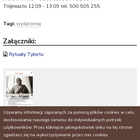
Trójmiasto 12.09 - 13.09 tel. 500 505 255
Tagi:
wydarzenia
Załączniki:
Rytuały Tybetu
Używamy informacji zapisanych za pomocą plików cookies w celu
dostosowania naszego serwisu do indywidualnych potrzeb
użytkowników. Przez kliknięcie jakiegokolwiek linku na tej stronie
Facebook
zgadzasz się na wykorzystywanie przez nas cookies.