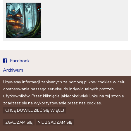
a
j
Facebook
Archiwum
Kontakt
Używamy informacji zapisanych za pomocą plików cookies w celu
dostosowania naszego serwisu do indywidualnych potrzeb
użytkowników. Przez kliknięcie jakiegokolwiek linku na tej stronie
zgadzasz się na wykorzystywanie przez nas cookies.
CHCĘ DOWIEDZIEĆ SIĘ WIĘCEJ
ZGADZAM SIĘ
NIE ZGADZAM SIĘ