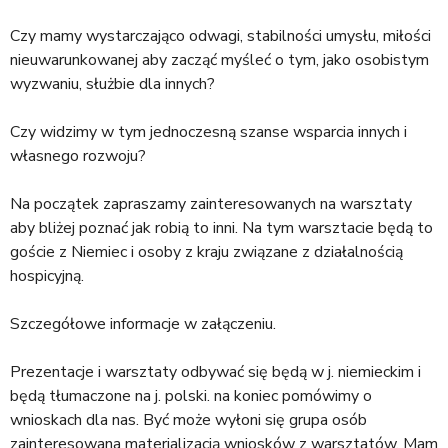
Czy mamy wystarczająco odwagi, stabilności umysłu, miłości
nieuwarunkowanej aby zacząć myśleć o tym, jako osobistym
wyzwaniu, służbie dla innych?
Czy widzimy w tym jednoczesną szanse wsparcia innych i
własnego rozwoju?
Na początek zapraszamy zainteresowanych na warsztaty
aby bliżej poznać jak robią to inni. Na tym warsztacie będą to
goście z Niemiec i osoby z kraju związane z działalnością
hospicyjną.
Szczegółowe informacje w załączeniu.
Prezentacje i warsztaty odbywać się będą w j. niemieckim i
będą tłumaczone na j. polski. na koniec pomówimy o
wnioskach dla nas. Być może wyłoni się grupa osób
zainteresowana materializacją wniosków z warsztatów. Mam