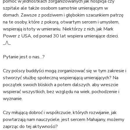
pomoc w jednostkach zorganizowanych jak hospicja czy
szpitale ale także osobom samotnie umierającym w
domach. Zawsze z podziwem i głębokim szacunkiem patrzę
na te osoby, które z pokorą, otwartym sercem i umysłem,
wspierają istoty w umieraniu. Niektórzy z nich, jak Mark
Power z USA, od ponad 30 lat wspiera umierające dzieci.
_/\_
Pytanie jest o nas…?
Czy polscy buddyści mogą zorganizować się w tym zakresie i
stworzyć służbę społeczną wspierającą umierających? Na
początek swoich bliskich a potem dalszych. aby wreszcie
wspierać wszystkich, bez względu na wiek, pochodzenie i
wyznanie.
Czy miłującą dobroć i współczucie, których rozwijanie, jak
powtarzają nam nauczyciele, jest sercem Mahajany, możemy
zaprząc do tej aktywności?