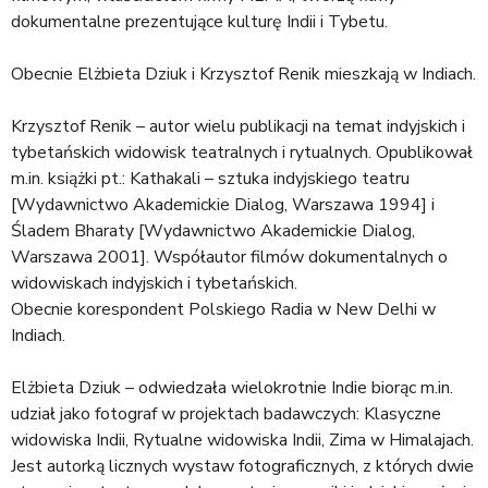
dokumentalne prezentujące kulturę Indii i Tybetu.
Obecnie Elżbieta Dziuk i Krzysztof Renik mieszkają w Indiach.
Krzysztof Renik – autor wielu publikacji na temat indyjskich i
tybetańskich widowisk teatralnych i rytualnych. Opublikował
m.in. książki pt.: Kathakali – sztuka indyjskiego teatru
[Wydawnictwo Akademickie Dialog, Warszawa 1994] i
Śladem Bharaty [Wydawnictwo Akademickie Dialog,
Warszawa 2001]. Współautor filmów dokumentalnych o
widowiskach indyjskich i tybetańskich.
Obecnie korespondent Polskiego Radia w New Delhi w
Indiach.
Elżbieta Dziuk – odwiedzała wielokrotnie Indie biorąc m.in.
udział jako fotograf w projektach badawczych: Klasyczne
widowiska Indii, Rytualne widowiska Indii, Zima w Himalajach.
Jest autorką licznych wystaw fotograficznych, z których dwie