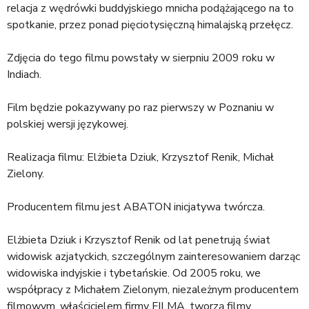
relacja z wędrówki buddyjskiego mnicha podążającego na to
spotkanie, przez ponad pięciotysięczną himalajską przełęcz.
Zdjęcia do tego filmu powstały w sierpniu 2009 roku w
Indiach.
Film będzie pokazywany po raz pierwszy w Poznaniu w
polskiej wersji językowej.
Realizacja filmu: Elżbieta Dziuk, Krzysztof Renik, Michał
Zielony.
Producentem filmu jest ABATON inicjatywa twórcza.
Elżbieta Dziuk i Krzysztof Renik od lat penetrują świat
widowisk azjatyckich, szczególnym zainteresowaniem darząc
widowiska indyjskie i tybetańskie. Od 2005 roku, we
współpracy z Michałem Zielonym, niezależnym producentem
filmowym, właścicielem firmy FILMA, tworzą filmy