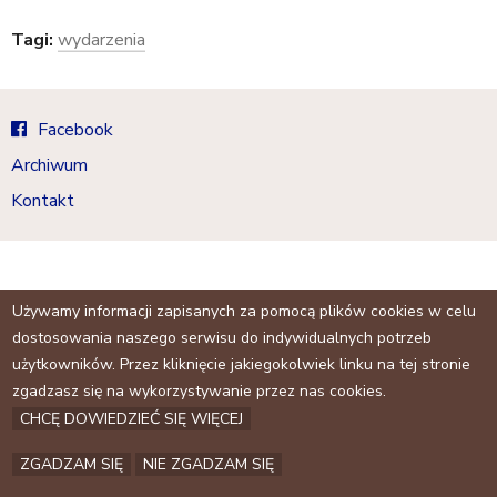
a
j
Tagi:
wydarzenia
Facebook
Archiwum
Kontakt
Używamy informacji zapisanych za pomocą plików cookies w celu
dostosowania naszego serwisu do indywidualnych potrzeb
użytkowników. Przez kliknięcie jakiegokolwiek linku na tej stronie
zgadzasz się na wykorzystywanie przez nas cookies.
CHCĘ DOWIEDZIEĆ SIĘ WIĘCEJ
ZGADZAM SIĘ
NIE ZGADZAM SIĘ