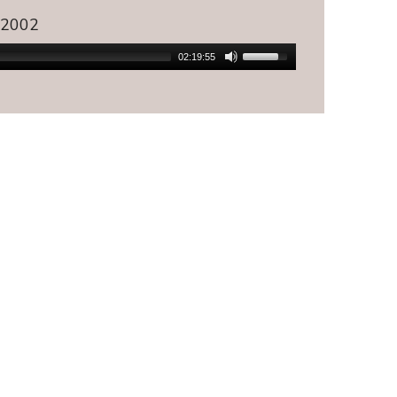
.2002
02:19:55