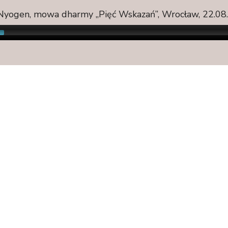
Nyogen, mowa dharmy „Pięć Wskazań”, Wrocław, 22.08