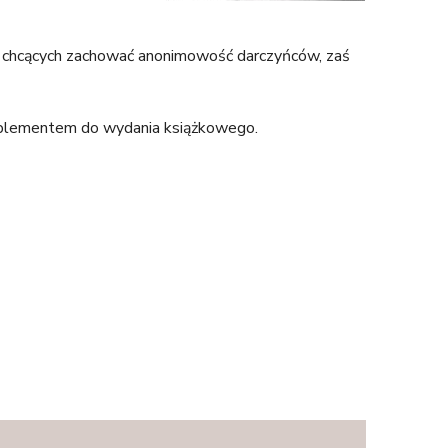
 chcących zachować anonimowość darczyńców, zaś
uplementem do wydania książkowego.