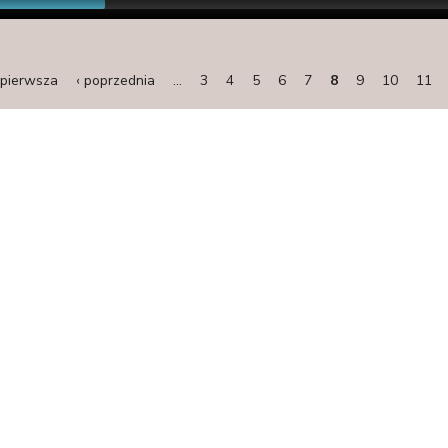
 pierwsza
‹ poprzednia
…
3
4
5
6
7
8
9
10
11