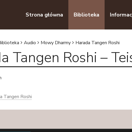
Przejdź do nawigacji
Przejdź do treści
Strona główna
Biblioteka
Informac
Biblioteka
Audio
Mowy Dharmy
Harada Tangen Roshi
a Tangen Roshi – Tei
n
a Tangen Roshi