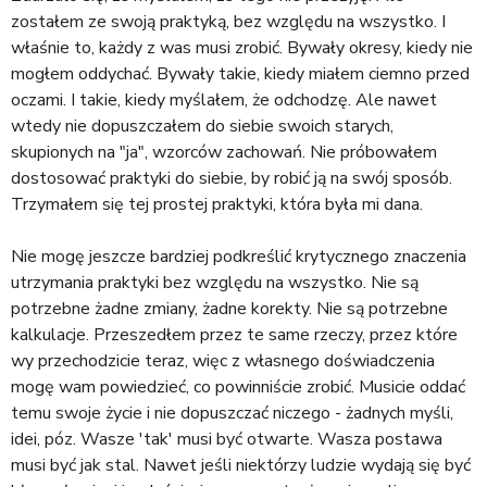
zostałem ze swoją praktyką, bez względu na wszystko. I
właśnie to, każdy z was musi zrobić. Bywały okresy, kiedy nie
mogłem oddychać. Bywały takie, kiedy miałem ciemno przed
oczami. I takie, kiedy myślałem, że odchodzę. Ale nawet
wtedy nie dopuszczałem do siebie swoich starych,
skupionych na "ja", wzorców zachowań. Nie próbowałem
dostosować praktyki do siebie, by robić ją na swój sposób.
Trzymałem się tej prostej praktyki, która była mi dana.
Nie mogę jeszcze bardziej podkreślić krytycznego znaczenia
utrzymania praktyki bez względu na wszystko. Nie są
potrzebne żadne zmiany, żadne korekty. Nie są potrzebne
kalkulacje. Przeszedłem przez te same rzeczy, przez które
wy przechodzicie teraz, więc z własnego doświadczenia
mogę wam powiedzieć, co powinniście zrobić. Musicie oddać
temu swoje życie i nie dopuszczać niczego - żadnych myśli,
idei, póz. Wasze 'tak' musi być otwarte. Wasza postawa
musi być jak stal. Nawet jeśli niektórzy ludzie wydają się być