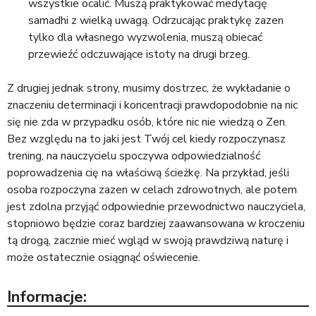
wszystkie ocalić. Muszą praktykować medytację
samadhi z wielką uwagą. Odrzucając praktykę zazen
tylko dla własnego wyzwolenia, muszą obiecać
przewieźć odczuwające istoty na drugi brzeg.
Z drugiej jednak strony, musimy dostrzec, że wykładanie o
znaczeniu determinacji i koncentracji prawdopodobnie na nic
się nie zda w przypadku osób, które nic nie wiedzą o Zen.
Bez względu na to jaki jest Twój cel kiedy rozpoczynasz
trening, na nauczycielu spoczywa odpowiedzialność
poprowadzenia cię na właściwą ścieżkę. Na przykład, jeśli
osoba rozpoczyna zazen w celach zdrowotnych, ale potem
jest zdolna przyjąć odpowiednie przewodnictwo nauczyciela,
stopniowo będzie coraz bardziej zaawansowana w kroczeniu
tą drogą, zacznie mieć wgląd w swoją prawdziwą naturę i
może ostatecznie osiągnąć oświecenie.
Informacje: