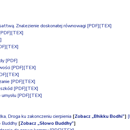
sattwą. Znalezienie doskonałej równowagi
[PDF]
[TEX]
[PDF]
[TEX]
]
DF]
[TEX]
dy
[PDF]
iwości
[PDF]
[TEX]
DF]
[TEX]
zanie
[PDF]
[TEX]
eszkód
[PDF]
[TEX]
e umysłu
[PDF]
[TEX]
ka, Droga ku zakonczeniu cierpienia
[
Zobacz „Bhikku Bodhi”
]
 Buddhy
[
Zobacz „Słowo Buddhy”
]