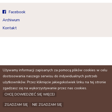
a
j
Facebook
Archiwum
Kontakt
Używamy informacji zapisanych za pomocą plików cookies w celu
dostosowania naszego serwisu do indywidualnych potrzeb
użytkowników. Przez kliknięcie jakiegokolwiek linku na tej stronie
zgadzasz się na wykorzystywanie przez nas cookies.
CHCĘ DOWIEDZIEĆ SIĘ WIĘCEJ
ZGADZAM SIĘ
NIE ZGADZAM SIĘ