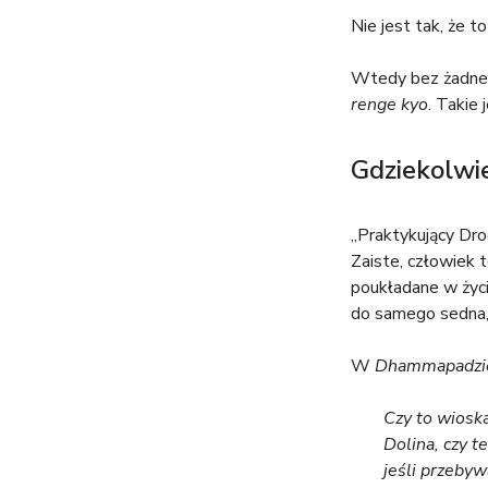
Nie jest tak, że 
Wtedy bez żadnego
renge kyo
. Takie 
Gdziekolwie
„Praktykujący Dro
Zaiste, człowiek 
poukładane w życi
do samego sedna, 
W
Dhammapadzi
Czy to wioska
Dolina, czy t
jeśli przebyw