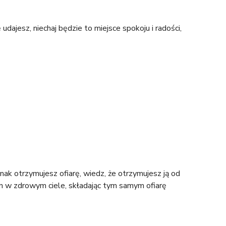
udajesz, niechaj będzie to miejsce spokoju i radości,
nak otrzymujesz ofiarę, wiedz, że otrzymujesz ją od
n w zdrowym ciele, składając tym samym ofiarę