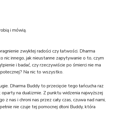
robią i mówią.
pragnienie zwykłej radości czy łatwości. Dharma
o nic innego, jak nieustanne zapytywanie o to, czym
tpienie i badać, czy rzeczywiście po śmierci nie ma
i społecznej? Na nic to wszystko.
gie. Dharma Buddy to przecięcie tego łańcucha raz
t oparty na dualizmie. Z punktu widzenia najwyższej
 z nas i chroni nas przez cały czas, czuwa nad nami,
ełnie nie czuje tej pomocnej dłoni Buddy, która