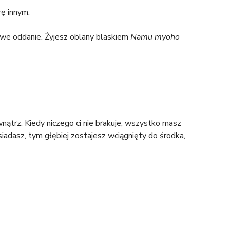
rę innym.
iwe oddanie. Żyjesz oblany blaskiem
Namu myoho
wnątrz. Kiedy niczego ci nie brakuje, wszystko masz
iadasz, tym głębiej zostajesz wciągnięty do środka,