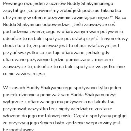
Pewnego razu jeden z uczniów Buddy Shakyamuniego
zapytał go: „Co powinniśmy zrobić jeśli podczas takuhatsu
otrzymamy w ofierze pożywienie zawierające mięso?”. Na co
Budda Shakyamuni odpowiedział: „Jeśli zauważycie coś
pochodzenia zwierzęcego w ofiarowanym wam pożywieniu
odsuńcie to na bok i spożyjcie pozostałą część”. Innymi słowy
chodzi tu o to, że ponieważ jest to ofiara, właściwym jest
przyjąć wszystko co zostaje ofiarowane, jednak, gdy
ofiarowane pożywienie będzie pomieszane z mięsem i
zauważycie to, odsuńcie to na bok i spożyjcie wszystko inne
co nie zawiera mięsa.
W czasach Buddy Shakyamuniego spożywano tylko jeden
posiłek dziennie a ponieważ sam Budda Shakyamuni żył
wyłącznie z ofiarowanego mu pożywienia na takuhatsu
przyjmował wszystko lecz nigdy wiedział co zostanie
włożone do jego metalowej miski. Często spotykany pogląd,
że przyczyną jego śmierci było zjedzenie wieprzowiny jest
bezpodstawny.