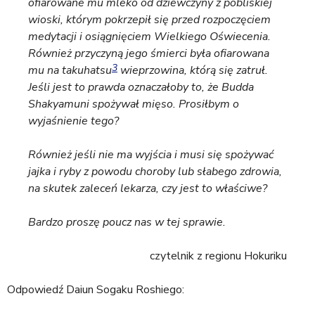
ofiarowane mu mleko od dziewczyny z pobliskiej
wioski, którym pokrzepił się przed rozpoczęciem
medytacji i osiągnięciem Wielkiego Oświecenia.
Również przyczyną jego śmierci była ofiarowana
3
mu na takuhatsu
wieprzowina, którą się zatruł.
Jeśli jest to prawda oznaczałoby to, że Budda
Shakyamuni spożywał mięso. Prosiłbym o
wyjaśnienie tego?
Również jeśli nie ma wyjścia i musi się spożywać
jajka i ryby z powodu choroby lub słabego zdrowia,
na skutek zaleceń lekarza, czy jest to właściwe?
Bardzo proszę poucz nas w tej sprawie.
czytelnik z regionu Hokuriku
Odpowiedź Daiun Sogaku Roshiego: