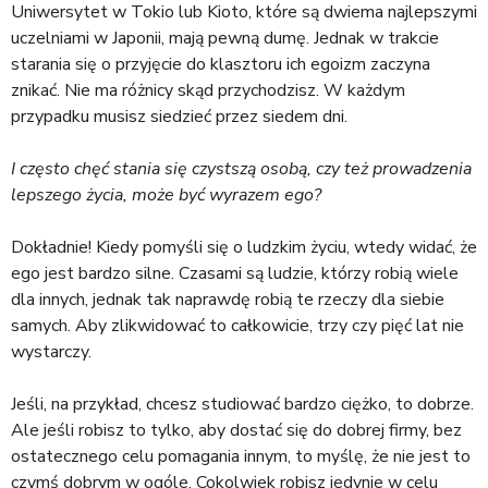
Uniwersytet w Tokio lub Kioto, które są dwiema najlepszymi
uczelniami w Japonii, mają pewną dumę. Jednak w trakcie
starania się o przyjęcie do klasztoru ich egoizm zaczyna
znikać. Nie ma różnicy skąd przychodzisz. W każdym
przypadku musisz siedzieć przez siedem dni.
I często chęć stania się czystszą osobą, czy też prowadzenia
lepszego życia, może być wyrazem ego?
Dokładnie! Kiedy pomyśli się o ludzkim życiu, wtedy widać, że
ego jest bardzo silne. Czasami są ludzie, którzy robią wiele
dla innych, jednak tak naprawdę robią te rzeczy dla siebie
samych. Aby zlikwidować to całkowicie, trzy czy pięć lat nie
wystarczy.
Jeśli, na przykład, chcesz studiować bardzo ciężko, to dobrze.
Ale jeśli robisz to tylko, aby dostać się do dobrej firmy, bez
ostatecznego celu pomagania innym, to myślę, że nie jest to
czymś dobrym w ogóle. Cokolwiek robisz jedynie w celu