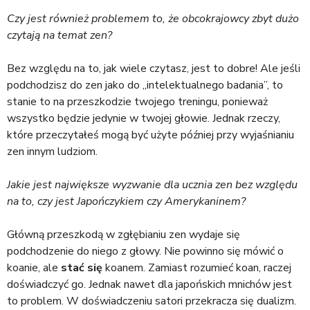
Czy jest również problemem to, że obcokrajowcy zbyt dużo
czytają na temat zen?
Bez względu na to, jak wiele czytasz, jest to dobre! Ale jeśli
podchodzisz do zen jako do „intelektualnego badania”, to
stanie to na przeszkodzie twojego treningu, ponieważ
wszystko będzie jedynie w twojej głowie. Jednak rzeczy,
które przeczytałeś mogą być użyte później przy wyjaśnianiu
zen innym ludziom.
Jakie jest największe wyzwanie dla ucznia zen bez względu
na to, czy jest Japończykiem czy Amerykaninem?
Główną przeszkodą w zgłębianiu zen wydaje się
podchodzenie do niego z głowy. Nie powinno się mówić o
koanie, ale
stać się
koanem. Zamiast rozumieć koan, raczej
doświadczyć go. Jednak nawet dla japońskich mnichów jest
to problem. W doświadczeniu satori przekracza się dualizm.