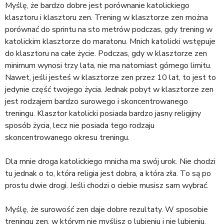
Myślę, że bardzo dobre jest porównanie katolickiego
klasztoru i klasztoru zen. Trening w klasztorze zen można
porównać do sprintu na sto metrów podczas, gdy trening w
katolickim klasztorze do maratonu. Mnich katolicki wstępuje
do klasztoru na całe życie. Podczas, gdy w klasztorze zen
minimum wynosi trzy lata, nie ma natomiast górnego limitu.
Nawet, jeśli jesteś w klasztorze zen przez 10 lat, to jest to
jedynie część twojego życia. Jednak pobyt w klasztorze zen
jest rodzajem bardzo surowego i skoncentrowanego
treningu. Klasztor katolicki posiada bardzo jasny religijny
sposób życia, lecz nie posiada tego rodzaju
skoncentrowanego okresu treningu.
Dla mnie droga katolickiego mnicha ma swój urok. Nie chodzi
tu jednak o to, która religia jest dobra, a która zła. To są po
prostu dwie drogi. Jeśli chodzi o ciebie musisz sam wybrać.
Myślę, że surowość zen daje dobre rezultaty. W sposobie
treningu zen, w którym nie myślisz o lubieniu i nie lubieniu,