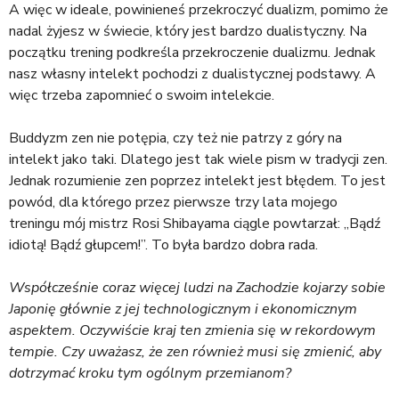
A więc w ideale, powinieneś przekroczyć dualizm, pomimo że
nadal żyjesz w świecie, który jest bardzo dualistyczny. Na
początku trening podkreśla przekroczenie dualizmu. Jednak
nasz własny intelekt pochodzi z dualistycznej podstawy. A
więc trzeba zapomnieć o swoim intelekcie.
Buddyzm zen nie potępia, czy też nie patrzy z góry na
intelekt jako taki. Dlatego jest tak wiele pism w tradycji zen.
Jednak rozumienie zen poprzez intelekt jest błędem. To jest
powód, dla którego przez pierwsze trzy lata mojego
treningu mój mistrz Rosi Shibayama ciągle powtarzał: „Bądź
idiotą! Bądź głupcem!”. To była bardzo dobra rada.
Współcześnie coraz więcej ludzi na Zachodzie kojarzy sobie
Japonię głównie z jej technologicznym i ekonomicznym
aspektem. Oczywiście kraj ten zmienia się w rekordowym
tempie. Czy uważasz, że zen również musi się zmienić, aby
dotrzymać kroku tym ogólnym przemianom?