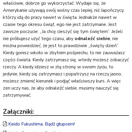
właściwie, dobrze go wykorzystać. Wydaje się, że
Amerykanie używają swój wolny czas lepiej, niż Japończycy,
którzy idą do pracy nawet w święta. Jednakże nawet w
czasie tego okresu świąt, ego nie jest zatrzymane. Jest
zawsze poczucie: „Ja chcę cieszyć się tym świętem”. Jeżeli
nie próbujesz użyć tego czasu, aby
odnaleźć siebie
, nie
można powiedzieć, że jest to prawdziwie „święty dzień”.
Kiedy gonisz wkoło w zbytnim pośpiechu, to nie zauważasz
części świata. Kiedy zatrzymasz się, wtedy możesz zobaczyć
rzeczy. A kiedy idziesz w złą stronę w swoim życiu, to
jedynie, kiedy się zatrzymasz i popatrzysz na rzeczy jasno,
możesz zmienić kierunek i podjąć właściwszy kurs. A więc
zen uczy nas, że aby odnaleźć siebie, musimy nauczyć się
zatrzymywać.
Załączniki:
Keido Fukushima. Bądź głupcem!