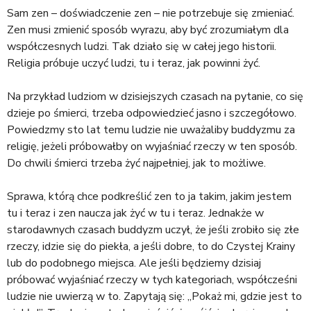
Sam zen – doświadczenie zen – nie potrzebuje się zmieniać.
Zen musi zmienić sposób wyrazu, aby być zrozumiałym dla
współczesnych ludzi. Tak działo się w całej jego historii.
Religia próbuje uczyć ludzi, tu i teraz, jak powinni żyć.
Na przykład ludziom w dzisiejszych czasach na pytanie, co się
dzieje po śmierci, trzeba odpowiedzieć jasno i szczegółowo.
Powiedzmy sto lat temu ludzie nie uważaliby buddyzmu za
religię, jeżeli próbowałby on wyjaśniać rzeczy w ten sposób.
Do chwili śmierci trzeba żyć najpełniej, jak to możliwe.
Sprawa, którą chce podkreślić zen to ja takim, jakim jestem
tu i teraz i zen naucza jak żyć w tu i teraz. Jednakże w
starodawnych czasach buddyzm uczył, że jeśli zrobiło się złe
rzeczy, idzie się do piekła, a jeśli dobre, to do Czystej Krainy
lub do podobnego miejsca. Ale jeśli będziemy dzisiaj
próbować wyjaśniać rzeczy w tych kategoriach, współcześni
ludzie nie uwierzą w to. Zapytają się: „Pokaż mi, gdzie jest to