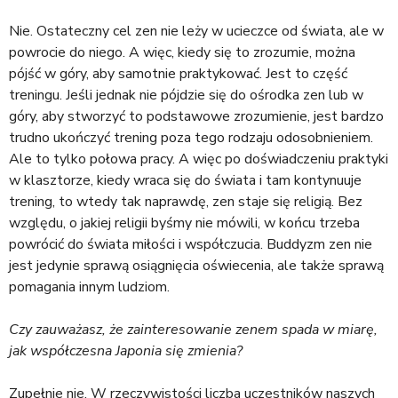
Nie. Ostateczny cel zen nie leży w ucieczce od świata, ale w
powrocie do niego. A więc, kiedy się to zrozumie, można
pójść w góry, aby samotnie praktykować. Jest to część
treningu. Jeśli jednak nie pójdzie się do ośrodka zen lub w
góry, aby stworzyć to podstawowe zrozumienie, jest bardzo
trudno ukończyć trening poza tego rodzaju odosobnieniem.
Ale to tylko połowa pracy. A więc po doświadczeniu praktyki
w klasztorze, kiedy wraca się do świata i tam kontynuuje
trening, to wtedy tak naprawdę, zen staje się religią. Bez
względu, o jakiej religii byśmy nie mówili, w końcu trzeba
powrócić do świata miłości i współczucia. Buddyzm zen nie
jest jedynie sprawą osiągnięcia oświecenia, ale także sprawą
pomagania innym ludziom.
Czy zauważasz, że zainteresowanie zenem spada w miarę,
jak współczesna Japonia się zmienia?
Zupełnie nie. W rzeczywistości liczba uczestników naszych