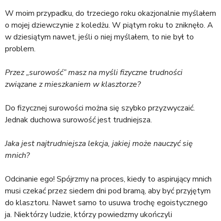
W moim przypadku, do trzeciego roku okazjonalnie myślałem
o mojej dziewczynie z koledżu. W piątym roku to zniknęło. A
w dziesiątym nawet, jeśli o niej myślałem, to nie był to
problem.
Przez „surowość” masz na myśli fizyczne trudności
związane z mieszkaniem w klasztorze?
Do fizycznej surowości można się szybko przyzwyczaić.
Jednak duchowa surowość jest trudniejsza.
Jaka jest najtrudniejsza lekcja, jakiej może nauczyć się
mnich?
Odcinanie ego! Spójrzmy na proces, kiedy to aspirujący mnich
musi czekać przez siedem dni pod bramą, aby być przyjętym
do klasztoru. Nawet samo to usuwa trochę egoistycznego
ja. Niektórzy ludzie, którzy powiedzmy ukończyli