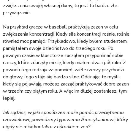
zwiększenia swojej własnej dumy, to jest to bardzo złe
przywiązanie.
Na przykład gracze w baseball praktykują zazen w celu
zwiększenia koncentracji. Kiedy siła koncentracji rośnie, rośnie
również moc pamięci. Przykładowo, kiedy byłem studentem,
pamiętałem swoje dzieciństwo do trzeciego roku. Po
pewnym czasie w klasztorze zacząłem przypominać sobie
rzeczy, które zdarzyły mi się, kiedy miałem dwa i pół roku. Z
powodu tego rodzaju wspomnień, wiele rzeczy przychodzi
do głowy i ego staje się bardzo silne. Odcinając te myśli,
kiedy się pojawiają, możesz zacząć praktykować dobre zazen
w trzecim czy piątym roku. A więc im dłużej zostaniesz, tym
lepiej.
Jak sądzisz, w jaki sposób zen może pomóc przeciętnemu
człowiekowi, powiedzmy typowemu Amerykaninowi, który
nigdy nie miał kontaktu z ośrodkiem zen?