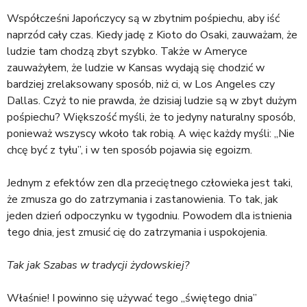
Współcześni Japończycy są w zbytnim pośpiechu, aby iść
naprzód cały czas. Kiedy jadę z Kioto do Osaki, zauważam, że
ludzie tam chodzą zbyt szybko. Także w Ameryce
zauważyłem, że ludzie w Kansas wydają się chodzić w
bardziej zrelaksowany sposób, niż ci, w Los Angeles czy
Dallas. Czyż to nie prawda, że dzisiaj ludzie są w zbyt dużym
pośpiechu? Większość myśli, że to jedyny naturalny sposób,
ponieważ wszyscy wkoło tak robią. A więc każdy myśli: „Nie
chcę być z tyłu”, i w ten sposób pojawia się egoizm.
Jednym z efektów zen dla przeciętnego człowieka jest taki,
że zmusza go do zatrzymania i zastanowienia. To tak, jak
jeden dzień odpoczynku w tygodniu. Powodem dla istnienia
tego dnia, jest zmusić cię do zatrzymania i uspokojenia.
Tak jak Szabas w tradycji żydowskiej?
Właśnie! I powinno się używać tego „świętego dnia”