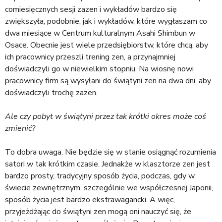
comiesięcznych sesji zazen i wykładów bardzo się
zwiększyła, podobnie, jak i wykładów, które wygłaszam co
dwa miesiące w Centrum kulturalnym Asahi Shimbun w
Osace. Obecnie jest wiele przedsiębiorstw, które chcą, aby
ich pracownicy przeszli trening zen, a przynajmniej
doświadczyli go w niewielkim stopniu. Na wiosnę nowi
pracownicy firm są wysyłani do świątyni zen na dwa dni, aby
doświadczyli trochę zazen.
Ale czy pobyt w świątyni przez tak krótki okres może coś
zmienić?
To dobra uwaga. Nie będzie się w stanie osiągnąć rozumienia
satori w tak krótkim czasie. Jednakże w klasztorze zen jest
bardzo prosty, tradycyjny sposób życia, podczas, gdy w
świecie zewnętrznym, szczególnie we współczesnej Japonii,
sposób życia jest bardzo ekstrawagancki. A więc,
przyjeżdżając do świątyni zen mogą oni nauczyć się, że