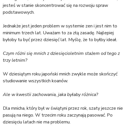
jesteś w stanie skoncentrować się na rozwoju spraw
podstawowych.
Jednakże jest jeden problem w systemie zen i jest nim to
minimum trzech lat. Uważam to za złą zasadę. Najlepiej
byłoby tu być przez dziesięć lat. Myślę, że to byłby ideał.
Czym różni się mnich z dziesięcioletnim stażem od tego z
trzy letnim?
W dziesiątym roku japoński mnich zwykle może skończyć
studiowanie wszystkich koanów.
Ale w kwestii zachowania, jaka byłaby różnica?
Dla mnicha, który był w świątyni przez rok, szaty jeszcze nie
pasują na niego. W trzecim roku zaczynają pasować. Po
dziesięciu latach nie ma problemu.