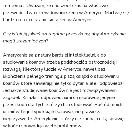
ten temat. Uważam, że nadszedł czas na właściwe
przewodnictwo i zrewidowanie zenu w Ameryce. Martwię się
bardzo o to, co stanie się z zen w Ameryce.
Czy istnieją jakieś szczególne przeszkody, aby Amerykanie
mogli zrozumieć zen?
Amerykanie są z natury bardziej intelektualni, a do
studiowania koanów trzeba podchodzić z ostrożnością i
rozwagą. Niektórzy ludzie w Ameryce, nawet bez
ukończenia pełnego treningu, piszą książki o studiowaniu
koanów, które zawierają nie tylko pytania, ale i odpowiedzi!
Jednakże studiowanie koanów nie jest rozwiązywaniem
zagadek. Książki z odpowiedziami są naprawdę jedynie
przeszkodą dla tych, którzy chcą studiować. Pośród moich
uczniów tego typu książki są uważane prawie za
nieprzyzwoite. Amerykanie, którzy nie zadbają o tą sprawę,
w końcu spowodują wiele problemów.