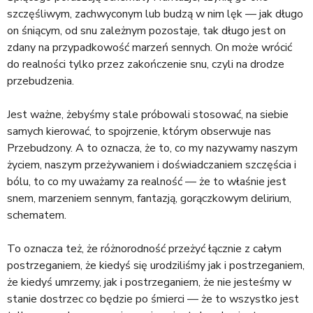
szczęśliwym, zachwyconym lub budzą w nim lęk — jak długo
on śniącym, od snu zależnym pozostaje, tak długo jest on
zdany na przypadkowość marzeń sennych. On może wrócić
do realności tylko przez zakończenie snu, czyli na drodze
przebudzenia.
Jest ważne, żebyśmy stale próbowali stosować, na siebie
samych kierować, to spojrzenie, którym obserwuje nas
Przebudzony. A to oznacza, że to, co my nazywamy naszym
życiem, naszym przeżywaniem i doświadczaniem szczęścia i
bólu, to co my uważamy za realność — że to właśnie jest
snem, marzeniem sennym, fantazją, gorączkowym delirium,
schematem.
To oznacza też, że różnorodność przeżyć łącznie z całym
postrzeganiem, że kiedyś się urodziliśmy jak i postrzeganiem,
że kiedyś umrzemy, jak i postrzeganiem, że nie jesteśmy w
stanie dostrzec co będzie po śmierci — że to wszystko jest