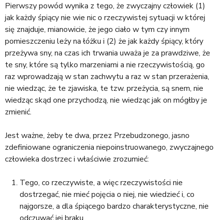
Pierwszy powód wynika z tego, że zwyczajny człowiek (1)
jak każdy śpiący nie wie nic o rzeczywistej sytuacji w której
się znajduje, mianowicie, że jego ciało w tym czy innym
pomieszczeniu leży na łóżku i (2) że jak każdy śpiący, który
przeżywa sny, na czas ich trwania uważa je za prawdziwe, że
te sny, które są tylko marzeniami a nie rzeczywistością, go
raz wprowadzają w stan zachwytu a raz w stan przerażenia,
nie wiedząc, że te zjawiska, te tzw. przeżycia, są snem, nie
wiedząc skąd one przychodzą, nie wiedząc jak on mógłby je
zmienić.
Jest ważne, żeby te dwa, przez Przebudzonego, jasno
zdefiniowane ograniczenia niepoinstruowanego, zwyczajnego
człowieka dostrzec i właściwie zrozumieć:
Tego, co rzeczywiste, a więc rzeczywistości nie
dostrzegać, nie mieć pojęcia o niej, nie wiedzieć i, co
najgorsze, a dla śpiącego bardzo charakterystyczne, nie
odczuwać jej braku.