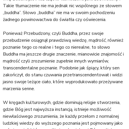
Takie tłumaczenie nie ma jednak nic wspólnego ze słowem
„buddha”. Słowo „buddha” nie ma w swoim pochodzeniu
żadnego powinowactwa do światła czy oświecenia.
Ponieważ Przebudzony, czyli Buddha, przez swoje
przebudzenie osiągnął prawdziwą wiedzę, mądrość, również
poznanie tego co realne i tego co nierealne, to słowo
Buddha ma jeszcze drugie znaczenie, mianowicie znajomość i
mądrość czyli zrozumienie zupełnie innych wymiarów,
transcendentalne poznanie. Podobnie jak śpiący, który sen
zakończył, do stanu czuwania przetranscendentował i widzi
jasno swoje leżące ciało, które wyprodukowało przeżywane
marzenia senne.
W kręgach kulturowych, gdzie dominują religie stworzenia,
gdzie Bóg jest najwyższa instancją, istnieje możliwość
niewłaściwego zrozumienia, że każdy przełom z normalnej
ludzkiej wiedzy do wyższego poznania jest pojmowany jako