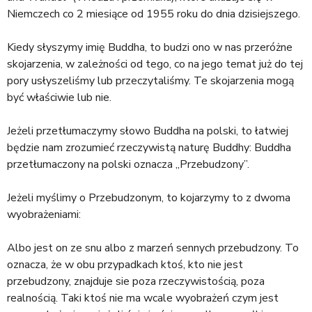
a
Niemczech co 2 miesiące od 1955 roku do dnia dzisiejszego.
j
Kiedy słyszymy imię Buddha, to budzi ono w nas przeróżne
skojarzenia, w zależności od tego, co na jego temat już do tej
pory usłyszeliśmy lub przeczytaliśmy. Te skojarzenia mogą
być właściwie lub nie.
Jeżeli przetłumaczymy słowo Buddha na polski, to łatwiej
będzie nam zrozumieć rzeczywistą naturę Buddhy: Buddha
przetłumaczony na polski oznacza „Przebudzony”.
Jeżeli myślimy o Przebudzonym, to kojarzymy to z dwoma
wyobrażeniami:
Albo jest on ze snu albo z marzeń sennych przebudzony. To
oznacza, że w obu przypadkach ktoś, kto nie jest
przebudzony, znajduje sie poza rzeczywistością, poza
realnością. Taki ktoś nie ma wcale wyobrażeń czym jest