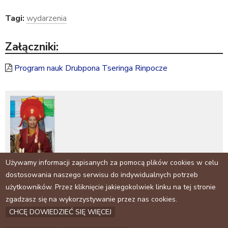
Tagi:
wydarzenia
Załączniki:
Program nauk Drubpona Tseringa Rinpocze
Używamy informacji zapisanych za pomocą plików cookies w celu
dostosowania naszego serwisu do indywidualnych potrzeb
użytkowników. Przez kliknięcie jakiegokolwiek linku na tej stronie
Facebook
zgadzasz się na wykorzystywanie przez nas cookies.
CHCĘ DOWIEDZIEĆ SIĘ WIĘCEJ
Archiwum