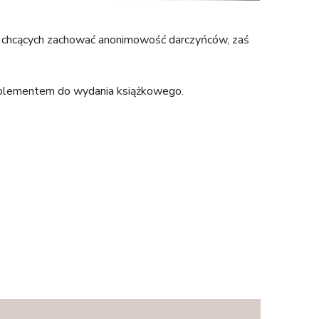
 chcących zachować anonimowość darczyńców, zaś
uplementem do wydania książkowego.