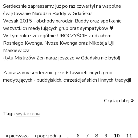
Serdecznie zapraszamy, już po raz czwarty! na wspólne
świętowanie Narodzin Buddy w Gdańsku!
Wesak 2015 - obchody narodzin Buddy oraz spotkanie
wszystkich medytujących grup oraz sympatyków ♥
W tym roku szczególnie UROCZYŚCIE z udziałem:
Roshiego Kwonga, Nyoze Kwonga oraz Mikołaja Uji
Markiewicza!
(tylu Mistrzów Zen naraz jeszcze w Gdańsku nie było!)
Zapraszamy serdecznie przedstawicieli innych grup
medytujących - buddyjskich, chrześcijańskich i innych tradycji!
Czytaj dalej
Tagi:
wydarzenia
« pierwsza
‹ poprzednia
…
6
7
8
9
10
11