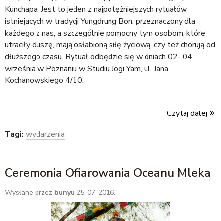
Kunchapa. Jest to jeden z najpotężniejszych rytuałów
istniejących w tradycji Yungdrung Bon, przeznaczony dla
każdego z nas, a szczególnie pomocny tym osobom, które
utraciły duszę, mają osłabioną siłę życiową, czy też chorują od
dłuższego czasu. Rytuał odbędzie się w dniach 02- 04
września w Poznaniu w Studiu Jogi Yam, ul. Jana
Kochanowskiego 4/10.
Czytaj dalej
Tagi:
wydarzenia
Ceremonia Ofiarowania Oceanu Mleka
Wysłane przez
bunyu
25-07-2016.