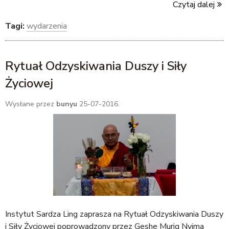
Czytaj dalej
Tagi:
wydarzenia
Rytuał Odzyskiwania Duszy i Siły
Życiowej
Wysłane przez
bunyu
25-07-2016.
Instytut Sardza Ling zaprasza na Rytuał Odzyskiwania Duszy
i Siły Życiowej poprowadzony przez Geshe Murig Nyima