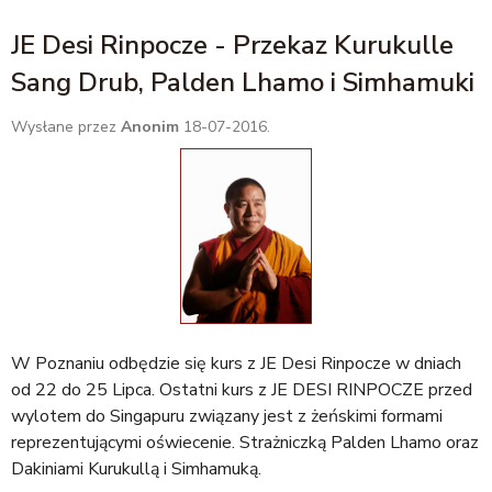
JE Desi Rinpocze - Przekaz Kurukulle
Sang Drub, Palden Lhamo i Simhamuki
Wysłane przez
Anonim
18-07-2016.
W Poznaniu odbędzie się kurs z JE Desi Rinpocze w dniach
od 22 do 25 Lipca. Ostatni kurs z JE DESI RINPOCZE przed
wylotem do Singapuru związany jest z żeńskimi formami
reprezentującymi oświecenie. Strażniczką Palden Lhamo oraz
Dakiniami Kurukullą i Simhamuką.