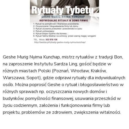
Geshe Murig Nyima Kunchap, mistrz rytuałów z tradycji Bon,
na zaproszenie Instytutu Sardza Ling, gościć będzie w
różnych miastach Polski (Poznań, Wrocław, Kraków,
Warszawa, Sopot), gdzie odprawi rytuały dla indywidualnych
osób. Można poprosić Geshe o rytuał i błogosławieństwo w
różnych sprawach np. oczyszczania nowych domów i
budynków, pomyślności finansowej, usuwania przeszkód w
życiu codziennym, założenia i funkcjonowania firmy lub
projektu, problemów ze zdrowiem, zwiększenia witalności.