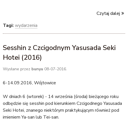
Czytaj dalej
Tagi:
wydarzenia
Sesshin z Czcigodnym Yasusada Seki
Hotei (2016)
Wysłane przez
bunyu
08-07-2016.
6-14.09.2016, Wójtowice
W dniach 6 (wtorek) - 14 września (środa) bieżącego roku
odbędzie się sesshin pod kierunkiem Czcigodnego Yasusada
Seki Hotei, znanego niektórym praktykującym również pod
imieniem Ya-san lub Tei-san.