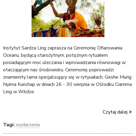
Instytut Sardza Ling zaprasza na Ceremonię Ofiarowania
Oceanu, będącą starożytnym, potężnym rytuałem
posiadającym moc uleczania i wprowadzania równowagi w
otaczającym nas środowisku. Ceremonię poprowadzi
znamienity lama specjalizujący się w rytyuałach, Geshe Murig
Nyima Kunchap w dniach 26 - 30 sierpnia w Ośrodku Ciamma
Ling w Wildze.
Czytaj dalej
Tagi:
wydarzenia